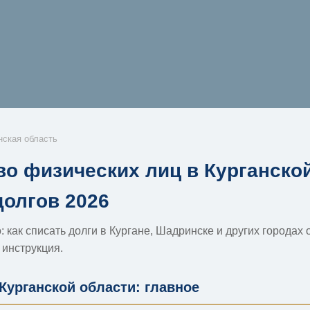
нская область
во физических лиц в Курганской
долгов 2026
 как списать долги в Кургане, Шадринске и других городах 
 инструкция.
Курганской области: главное