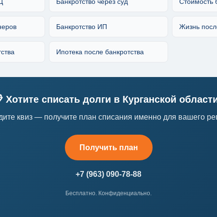
Ц
Банкротство через суд
Стоимость 
неров
Банкротство ИП
Жизнь посл
тства
Ипотека после банкротства
 Хотите списать долги в Курганской област
ите квиз — получите план списания именно для вашего ре
Получить план
+7 (963) 090-78-88
Бесплатно. Конфиденциально.