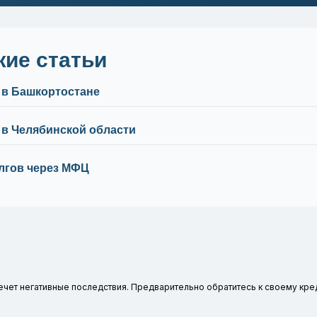
жие статьи
 в Башкортостане
 в Челябинской области
лгов через МФЦ
ечет негативные последствия. Предварительно обратитесь к своему кре