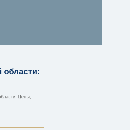
 области:
области. Цены,