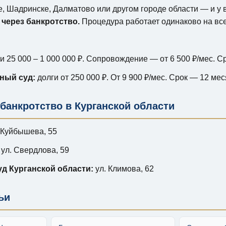
е, Шадринске, Далматово или другом городе области — и у 
 через банкротство.
Процедура работает одинаково на вс
и 25 000 – 1 000 000 ₽. Сопровождение — от 6 500 ₽/мес. С
ный суд:
долги от 250 000 ₽. От 9 900 ₽/мес. Срок — 12 мес
банкротство в Курганской области
 Куйбышева, 55
ул. Свердлова, 59
д Курганской области:
ул. Климова, 62
ьи