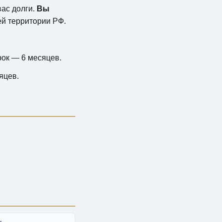
вас долги.
Вы
ей территории РФ.
рок — 6 месяцев.
яцев.