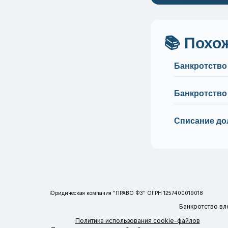
📚 Похо
Банкротство
Банкротство
Списание до
Юридическая компания "ПРАВО ФЗ" ОГРН 1257400019018
Банкротство вл
Политика использования cookie-файлов