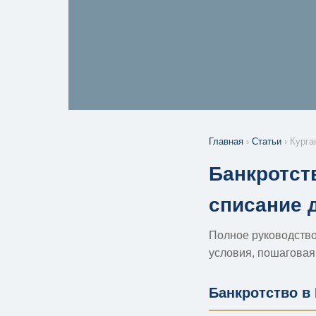
Главная
›
Статьи
› Курга
Банкротст
списание 
Полное руководство:
условия, пошаговая
Банкротство в 