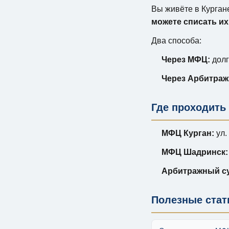
Вы живёте в Курган
можете списать их
Два способа:
Через МФЦ:
долг
Через Арбитраж
Где проходить 
МФЦ Курган:
ул.
МФЦ Шадринск:
Арбитражный су
Полезные стат