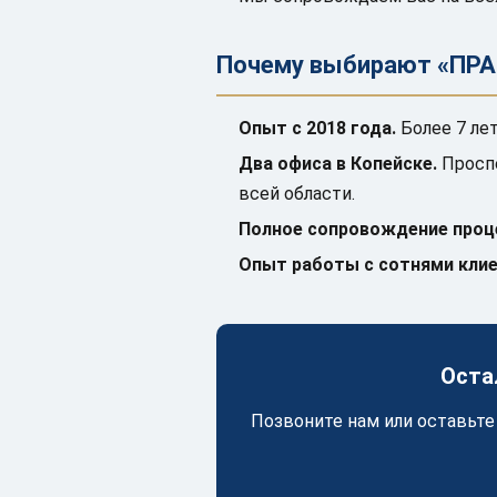
Почему выбирают «ПРА
Опыт с 2018 года.
Более 7 ле
Два офиса в Копейске.
Проспе
всей области.
Полное сопровождение про
Опыт работы с сотнями кли
Оста
Позвоните нам или оставьте