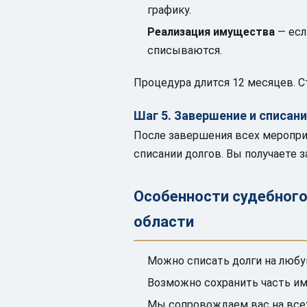
графику.
Реализация имущества
— есл
списываются.
Процедура длится 12 месяцев. С
Шаг 5. Завершение и списан
После завершения всех меропри
списании долгов. Вы получаете 
Особенности судебного
области
Можно списать долги на любу
Возможно сохранить часть им
Мы сопровождаем вас на всех