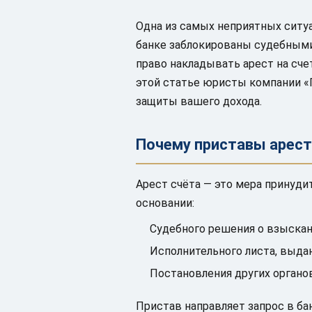
Одна из самых неприятных ситуа
банке заблокированы судебными 
право накладывать арест на счет
этой статье юристы компании «
защиты вашего дохода.
Почему приставы арес
Арест счёта — это мера принуд
основании:
Судебного решения о взыскан
Исполнительного листа, выда
Постановления других органов 
Пристав направляет запрос в бан