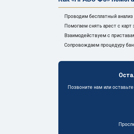
Проводим бесплатный анализ 
Помогаем снять арест с карт
Взаимодействуем с приставам
Сопровождаем процедуру банк
Оста
Позвоните нам или оставьте
Проспе