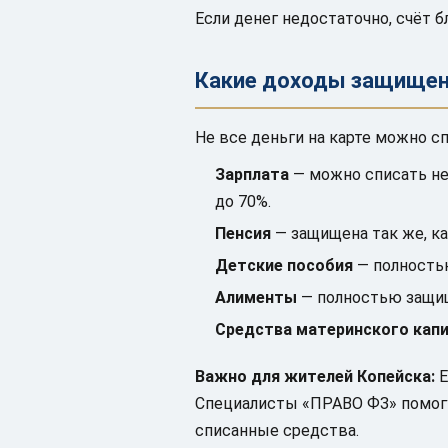
Если денег недостаточно, счёт б
Какие доходы защищен
Не все деньги на карте можно 
Зарплата
— можно списать не 
до 70%.
Пенсия
— защищена так же, ка
Детские пособия
— полность
Алименты
— полностью защи
Средства материнского кап
Важно для жителей Копейска:
Е
Специалисты «ПРАВО ФЗ» помог
списанные средства.