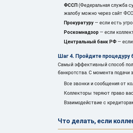
ФССП
(Федеральная служба с
жалобу можно через сайт ФСС
Прокуратуру
— если есть угр
Роскомнадзор
— если коллек
Центральный банк РФ
— если
Шаг 4. Пройдите процедуру 
Самый эффективный способ пол
банкротства. С момента подачи 
Все звонки и сообщения от к
Коллекторы теряют право вас
Взаимодействие с кредиторам
Что делать, если колл