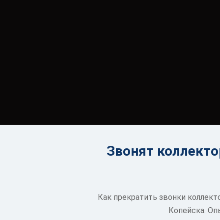
Звонят коллекто
Как прекратить звонки коллекто
Копейска. Оп