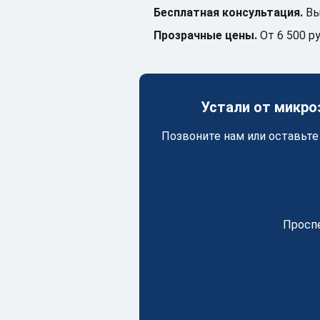
Бесплатная консультация.
Вы
Прозрачные цены.
От 6 500 ру
Устали от микро
Позвоните нам или оставьте
Проспе