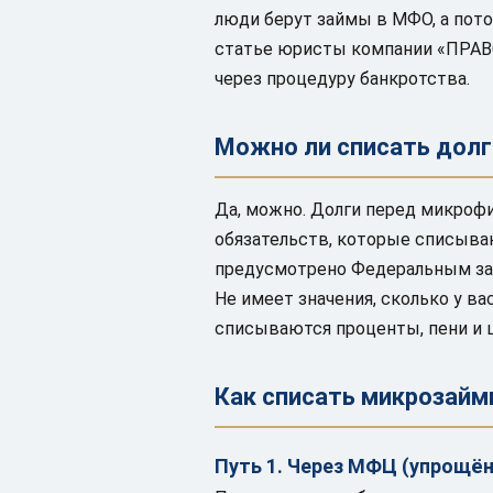
люди берут займы в МФО, а пото
статье юристы компании «ПРАВО
через процедуру банкротства.
Можно ли списать долг
Да, можно. Долги перед микроф
обязательств, которые списыва
предусмотрено Федеральным зак
Не имеет значения, сколько у в
списываются проценты, пени и 
Как списать микрозаймы
Путь 1. Через МФЦ (упрощён