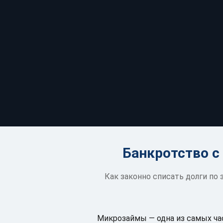
Банкротство с
Как законно списать долги по
Микрозаймы — одна из самых час