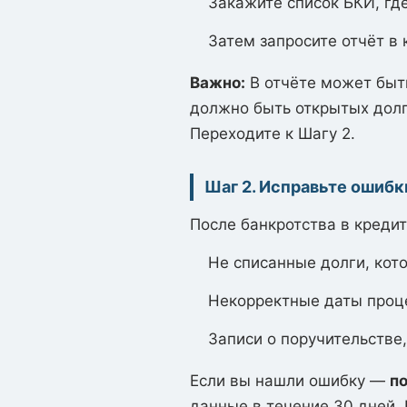
Закажите список БКИ, гд
Затем запросите отчёт в 
Важно:
В отчёте может быть
должно быть открытых долг
Переходите к Шагу 2.
Шаг 2. Исправьте ошибк
После банкротства в кредит
Не списанные долги, кот
Некорректные даты проц
Записи о поручительстве,
Если вы нашли ошибку —
по
данные в течение 30 дней.