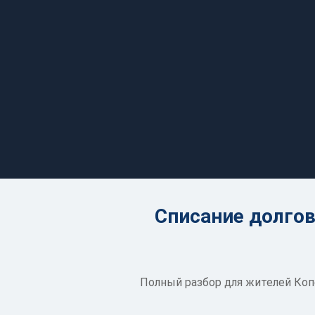
Списание долгов
Полный разбор для жителей Коп