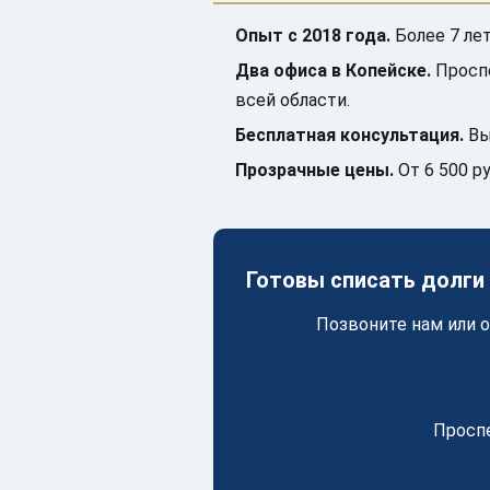
Опыт с 2018 года.
Более 7 ле
Два офиса в Копейске.
Проспе
всей области.
Бесплатная консультация.
Вы
Прозрачные цены.
От 6 500 ру
Готовы списать долги
Позвоните нам или о
Проспе