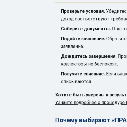
Проверьте условия.
Убедитесь
доход соответствуют требов
Соберите документы.
Подгот
Подайте заявление.
Обратите
заявление.
Дождитесь завершения.
Проц
коллекторы не беспокоят.
Получите списание.
Если ваше
списываются.
Хотите быть уверены в резуль
Узнайте подробнее о процедуре
Почему выбирают «ПР