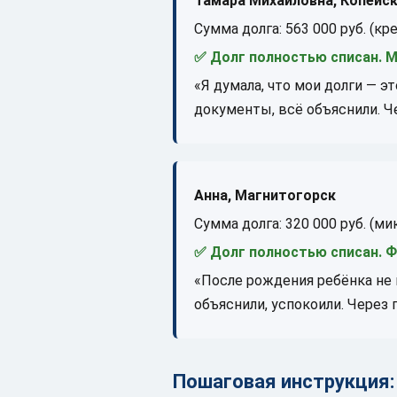
Тамара Михайловна, Копейс
Сумма долга: 563 000 руб. (кр
✅ Долг полностью списан. М
«Я думала, что мои долги — э
документы, всё объяснили. Че
Анна, Магнитогорск
Сумма долга: 320 000 руб. (м
✅ Долг полностью списан. Фе
«После рождения ребёнка не 
объяснили, успокоили. Через 
Пошаговая инструкция: