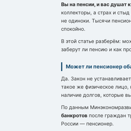
Вы на пенсии, и вас душат 
коллекторы, а страх и сты
не одиноки. Тысячи пенсио
спокойно.
В этой статье разберём: мо
заберут ли пенсию и как п
Может ли пенсионер об
Да. Закон не устанавливае
такое же физическое лицо,
наличие долгов, которые вы
По данным Минэкономразв
банкротов
после граждан т
России — пенсионер.