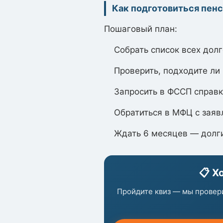
Как подготовиться пенс
Пошаговый план:
Собрать список всех долг
Проверить, подходите ли 
Запросить в ФССП справк
Обратиться в МФЦ с заяв
Ждать 6 месяцев — долги
📋 Х
Пройдите квиз — мы провери