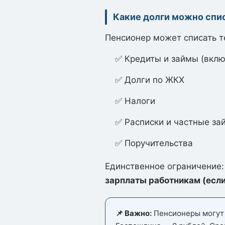
Какие долги можно спи
Пенсионер может списать т
✅ Кредиты и займы (вкл
✅ Долги по ЖКХ
✅ Налоги
✅ Расписки и частные за
✅ Поручительства
Единственное ограничение
зарплаты работникам (если
📌 Важно:
Пенсионеры могут 