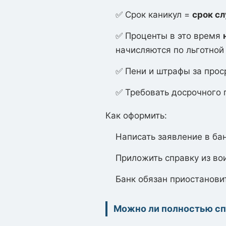
✅ Срок каникул =
срок с
✅ Проценты в это время
начисляются по льготной 
✅ Пени и штрафы за про
✅ Требовать досрочного
Как оформить:
Написать заявление в бан
Приложить справку из вои
Банк обязан приостановит
Можно ли полностью сп