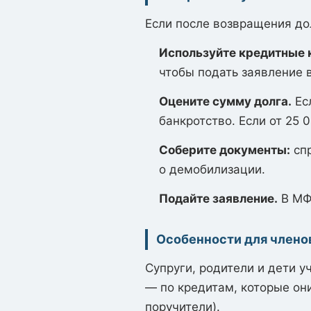
Если после возвращения дол
Используйте кредитные 
чтобы подать заявление в
Оцените сумму долга.
Есл
банкротство. Если от 25 
Соберите документы:
спр
о демобилизации.
Подайте заявление.
В МФЦ
Особенности для члено
Супруги, родители и дети 
— по кредитам, которые он
поручители).