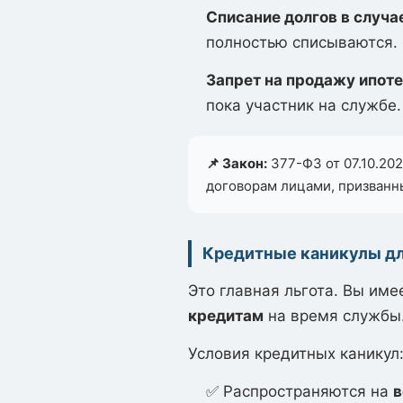
Списание долгов в случае
полностью списываются.
Запрет на продажу ипот
пока участник на службе.
📌 Закон:
377-ФЗ от 07.10.20
договорам лицами, призванн
Кредитные каникулы дл
Это главная льгота. Вы им
кредитам
на время службы
Условия кредитных каникул
✅ Распространяются на
в