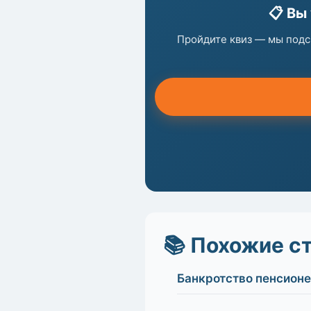
📋 Вы
Пройдите квиз — мы подс
📚 Похожие с
Банкротство пенсионе