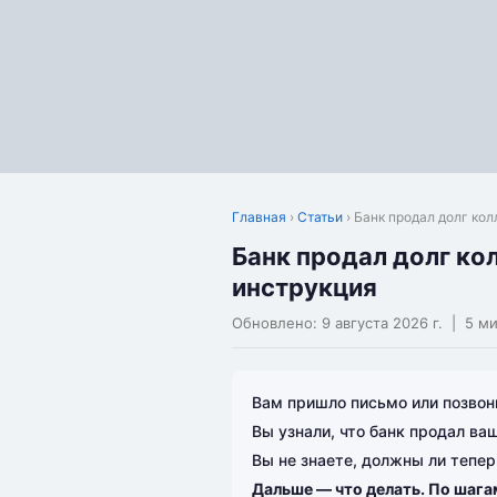
Главная
›
Статьи
› Банк продал долг ко
Банк продал долг ко
инструкция
Обновлено:
9 августа 2026 г.
| 5 ми
Вам пришло письмо или позвон
Вы узнали, что банк продал ва
Вы не знаете, должны ли тепе
Дальше — что делать. По шагам