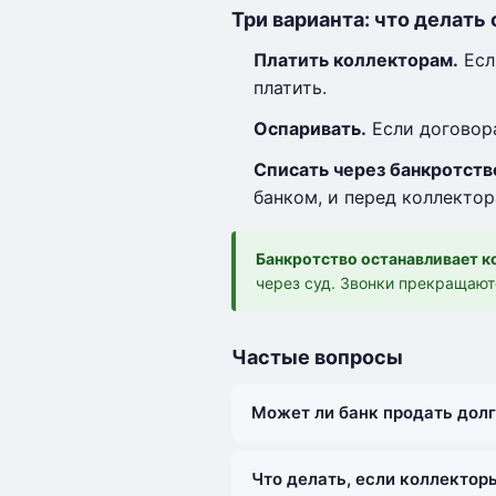
Три варианта: что делать
Платить коллекторам.
Есл
платить.
Оспаривать.
Если договора
Списать через банкротств
банком, и перед коллектор
Банкротство останавливает к
через суд. Звонки прекращаютс
Частые вопросы
Может ли банк продать долг
Что делать, если коллектор