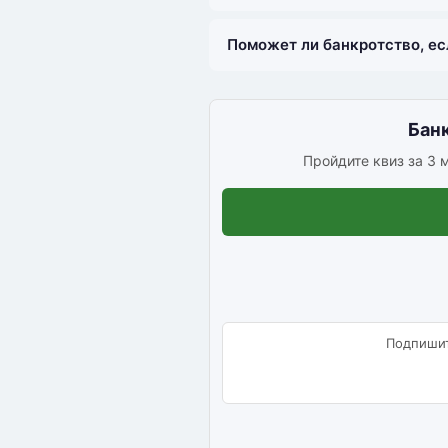
Поможет ли банкротство, ес
Бан
Пройдите квиз за 3 м
Подпишит