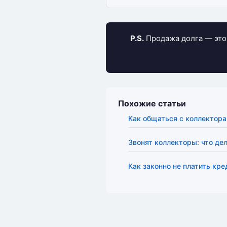
P.S.
Продажа долга — это 
Похожие статьи
Как общаться с коллектор
Звонят коллекторы: что де
Как законно не платить кре