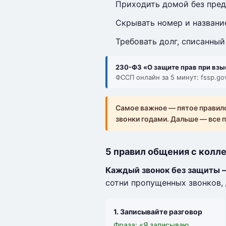
Приходить домой без пре
Скрывать номер и названи
Требовать долг, списанный
230-ФЗ «О защите прав при взы
ФССП онлайн за 5 минут: fssp.gov
Самое важное — пятое правило
звонки годами. Дальше — все п
5 правил общения с колл
Каждый звонок без защиты —
сотни пропущенных звонков, 
1. Записывайте разговор
Фраза: «Я записываю