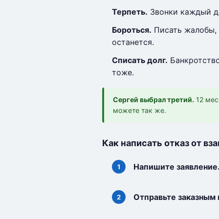
Терпеть.
Звонки каждый ден
Бороться.
Писать жалобы, 
останется.
Списать долг.
Банкротство
тоже.
Сергей выбрал третий.
12 мес
можете так же.
Как написать отказ от вз
Напишите заявление
Отправьте заказным