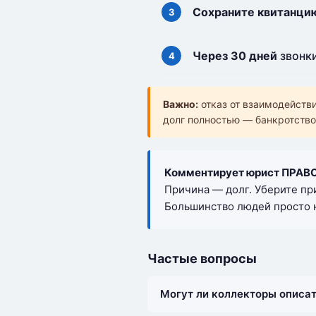
Сохраните квитанци
Через 30 дней
звонки
Важно:
отказ от взаимодействи
долг полностью — банкротство
Комментирует юрист ПРАВО
Причина — долг. Уберите пр
Большинство людей просто н
Частые вопросы
Могут ли коллекторы описа