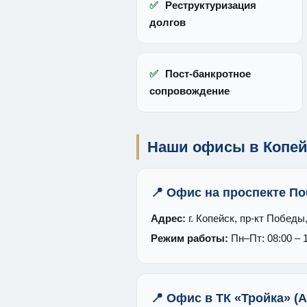
✅
Реструктуризация
долгов
✅
Пост-банкротное
сопровождение
Наши офисы в Копей
📍 Офис на проспекте П
Адрес:
г. Копейск, пр-кт Победы,
Режим работы:
Пн–Пт: 08:00 – 
📍 Офис в ТК «Тройка» (