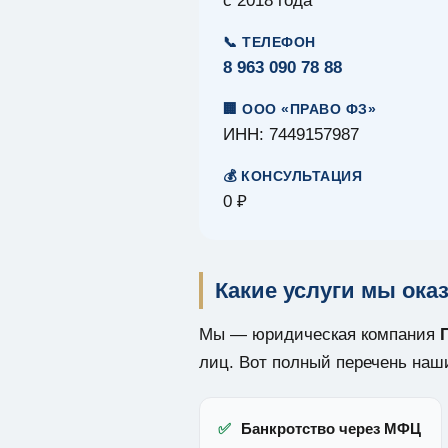
с 2018 года
📞 ТЕЛЕФОН
8 963 090 78 88
🏢 ООО «ПРАВО ФЗ»
ИНН: 7449157987
💰 КОНСУЛЬТАЦИЯ
0 ₽
Какие услуги мы ок
Мы — юридическая компания
лиц. Вот полный перечень наши
✅
Банкротство через МФЦ