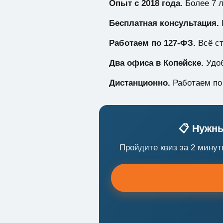
Опыт с 2018 года.
Более 7 л
Бесплатная консультация.
Работаем по 127-ФЗ.
Всё ст
Два офиса в Копейске.
Удоб
Дистанционно.
Работаем по 
📋 Нужны
Пройдите квиз за 2 мину