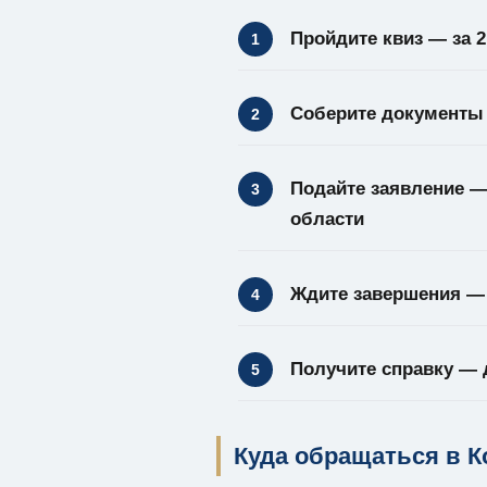
Пройдите квиз
— за 2
Соберите документы
Подайте заявление
— 
области
Ждите завершения
— 
Получите справку
— д
Куда обращаться в К