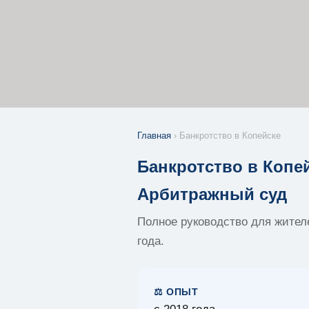
Главная
› Банкротство в Копейске
Банкротство в Копе
Арбитражный суд
Полное руководство для жител
года.
⚖️ ОПЫТ