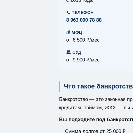
с 2018 года
📞 ТЕЛЕФОН
8 963 090 78 88
💰 МФЦ
от 6 500 ₽/мес
🏛️ СУД
от 9 900 ₽/мес
Что такое банкротст
Банкротство — это законная пр
кредитам, займам, ЖКХ — вы и
Вы подходите под банкротств
Сумма долгов от 25 000 ₽