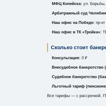
МФЦ Копейска:
ул. Борьбы,
Арбитражный суд Челябин
Наш офис на Победе:
пр-кт
Наш офис в ТК «Тройка»:
ТК
Сколько стоит банкр
Консультация:
0 ₽
Внесудебное банкротство 
Судебное банкротство (ба
Льготный тариф (пенсионе
Все тарифы — с рассрочкой. П