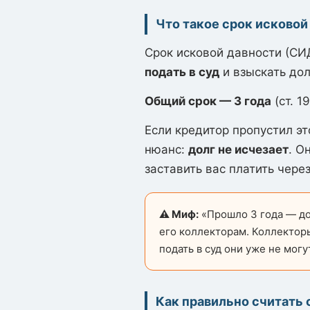
Что такое срок исковой
Срок исковой давности (СИ
подать в суд
и взыскать дол
Общий срок — 3 года
(ст. 1
Если кредитор пропустил эт
нюанс:
долг не исчезает
. О
заставить вас платить через
⚠️ Миф:
«Прошло 3 года — до
его коллекторам. Коллекторы
подать в суд они уже не могу
Как правильно считать 