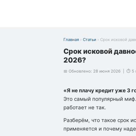
Главная
›
Статьи
› Срок исковой дав
Срок исковой давнос
2026?
📅 Обновлено: 28 июня 2026 | ⏱ 5 м
«Я не плачу кредит уже 3 г
Это самый популярный миф.
работает не так.
Разберём, что такое срок ис
применяется и почему наде