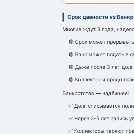
Срок давности vs Банкр
Многие ждут 3 года, надеяс
🔴 Срок может прерыватьс
🔴 Банк может подать в с
🔴 Даже после 3 лет долг
🔴 Коллекторы продолжа
Банкротство — надёжнее:
✅ Долг списывается полн
✅ Через 3-5 лет запись у
✅ Коллекторы теряют пра