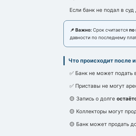
Если банк не подал в суд
📌 Важно:
Срок считается
по
давности по последнему плат
Что происходит после и
✅ Банк не может подать в
✅ Приставы не могут аре
🟡 Запись о долге
остаёт
🟡 Коллекторы могут прод
🟡 Банк может продать д