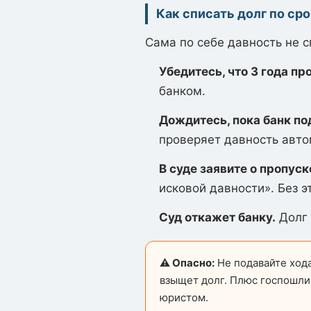
Как списать долг по ср
Сама по себе давность не с
Убедитесь, что 3 года пр
банком.
Дождитесь, пока банк под
проверяет давность авто
В суде заявите о пропуск
исковой давности». Без э
Суд откажет банку.
Долг 
⚠️ Опасно:
Не подавайте хода
взыщет долг. Плюс госпошли
юристом.