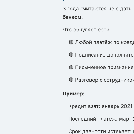
3 года считаются не с дат
банком
.
Что обнуляет срок:
🔴 Любой платёж по кред
🔴 Подписание дополните
🔴 Письменное признание
🔴 Разговор с сотруднико
Пример:
Кредит взят: январь 2021
Последний платёж: март 
Срок давности истекает: