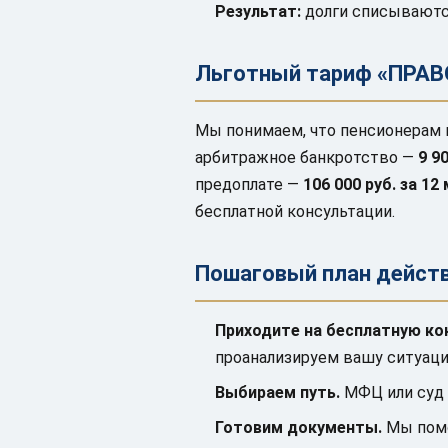
Результат:
долги списываются
Льготный тариф «ПРАВ
Мы понимаем, что пенсионерам 
арбитражное банкротство —
9 9
предоплате —
106 000 руб. за 12
бесплатной консультации.
Пошаговый план действ
Приходите на бесплатную ко
проанализируем вашу ситуац
Выбираем путь.
МФЦ или суд 
Готовим документы.
Мы помо