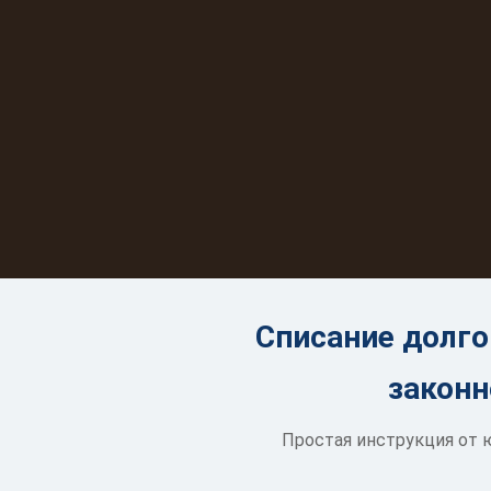
Списание долго
законн
Простая инструкция от ю