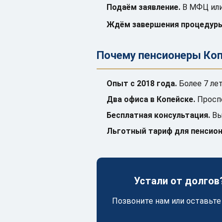
Подаём заявление.
В МФЦ или
Ждём завершения процедуры
Почему пенсионеры Ко
Опыт с 2018 года.
Более 7 ле
Два офиса в Копейске.
Проспе
Бесплатная консультация.
Вы
Льготный тариф для пенсион
Устали от долгов
Позвоните нам или оставьте