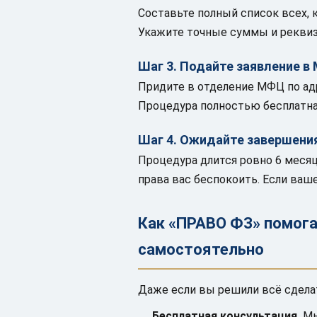
Составьте полный список всех, 
Укажите точные суммы и реквиз
Шаг 3. Подайте заявление в
Придите в отделение МФЦ по адр
Процедура полностью бесплатна
Шаг 4. Ожидайте завершени
Процедура длится ровно 6 меся
права вас беспокоить. Если ваш
Как «ПРАВО ФЗ» помога
самостоятельно
Даже если вы решили всё сдела
Бесплатная консультация.
Мы