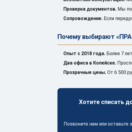
Проверка документов.
Мы пос
Сопровождение.
Если переду
Почему выбирают «ПРА
Опыт с 2018 года.
Более 7 ле
Два офиса в Копейске.
Проспе
Прозрачные цены.
От 6 500 р
Хотите списать д
Позвоните нам или оставьте 