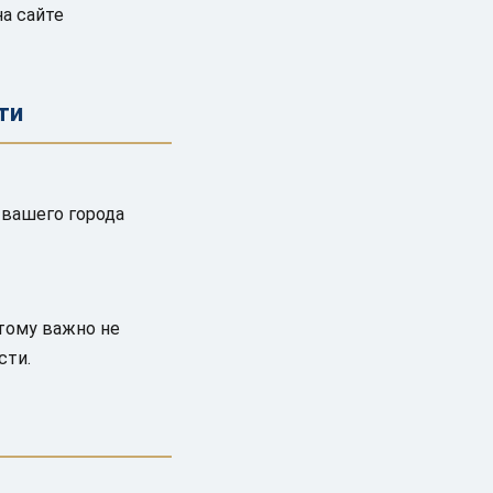
а сайте
ти
 вашего города
тому важно не
сти.