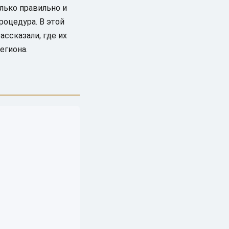
лько правильно и
роцедура. В этой
ссказали, где их
егиона.