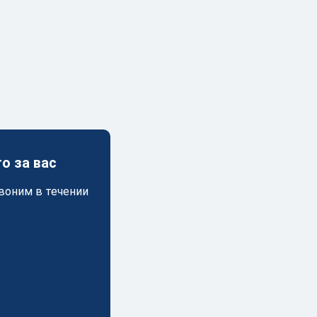
о за вас
воним в течении