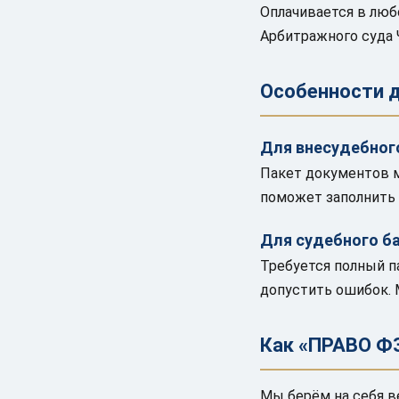
Оплачивается в люб
Арбитражного суда 
Особенности д
Для внесудебног
Пакет документов м
поможет заполнить 
Для судебного б
Требуется полный п
допустить ошибок. 
Как «ПРАВО Ф
Мы берём на себя в