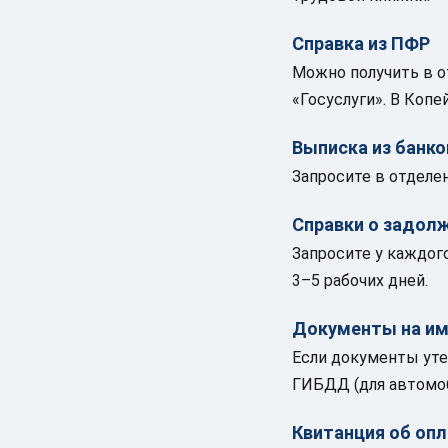
Справка из ПФР
Можно получить в о
«Госуслуги». В Копе
Выписка из банко
Запросите в отделе
Справки о задол
Запросите у каждог
3–5 рабочих дней.
Документы на и
Если документы уте
ГИБДД (для автомоб
Квитанция об оп