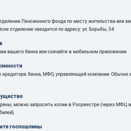
тделении Пенсионного фонда по месту жительства или зак
йске отделение находится по адресу: ул. Борьбы, 34.
в
нии вашего банка или скачайте в мобильном приложении.
женности
о кредитора: банка, МФО, управляющей компании. Обычно
мущество
ряны, можно запросить копии в Росреестре (через МФЦ в
илей).
лате госпошлины