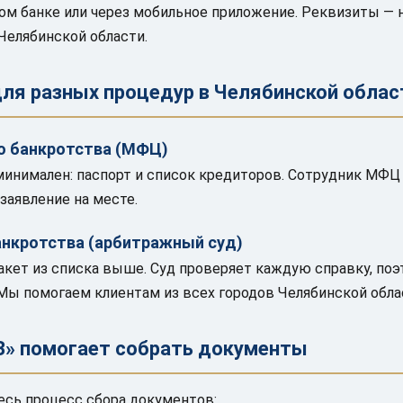
ом банке или через мобильное приложение. Реквизиты — н
Челябинской области.
ля разных процедур в Челябинской облас
о банкротства (МФЦ)
инимален: паспорт и список кредиторов. Сотрудник МФЦ
заявление на месте.
анкротства (арбитражный суд)
акет из списка выше. Суд проверяет каждую справку, поэ
Мы помогаем клиентам из всех городов Челябинской обла
З» помогает собрать документы
есь процесс сбора документов: