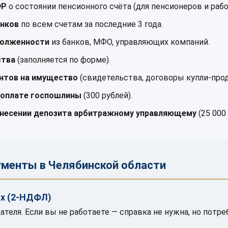
ФР
о состоянии пенсионного счёта (для пенсионеров и раб
анков
по всем счетам за последние 3 года.
долженности
из банков, МФО, управляющих компаний.
ства
(заполняется по форме).
нтов на имущество
(свидетельства, договоры купли-прод
 оплате госпошлины
(300 рублей).
внесении депозита арбитражному управляющему
(25 000 
ументы в Челябинской области
ах (2-НДФЛ)
ателя. Если вы не работаете — справка не нужна, но потре