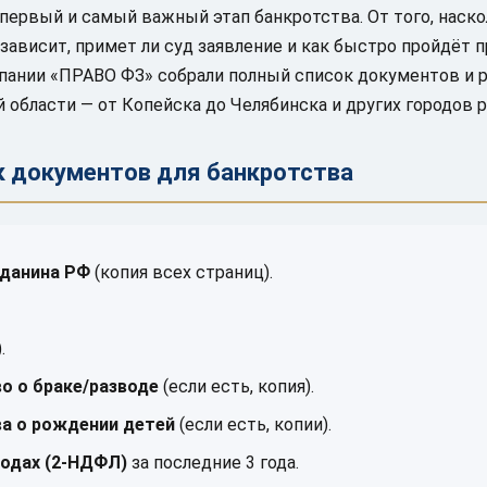
первый и самый важный этап банкротства. От того, наско
 зависит, примет ли суд заявление и как быстро пройдёт п
ании «ПРАВО ФЗ» собрали полный список документов и ра
 области — от Копейска до Челябинска и других городов р
к документов для банкротства
данина РФ
(копия всех страниц).
.
о о браке/разводе
(если есть, копия).
а о рождении детей
(если есть, копии).
ходах (2-НДФЛ)
за последние 3 года.