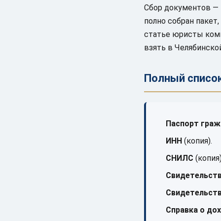
Сбор документов — 
полно собран пакет,
статье юристы комп
взять в Челябинской
Полный списо
Паспорт граж
ИНН
(копия).
СНИЛС
(копия)
Свидетельств
Свидетельств
Справка о до