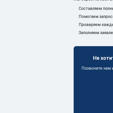
Составляем полн
Помогаем запроси
Проверяем кажды
Заполняем заявле
Не хоти
Позвоните нам 