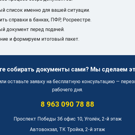
ый список именно для вашей ситуации.
ть справки в банках, ПФР, Росреестре.
й документ перед подачей.
ние и формируем итоговый пакет.
те собирать документы сами? Мы сделаем эт
или оставьте заявку на бесплатную консультацию — перез
рабочего дня.
8 963 090 78 88
Проспект Победы 3б офис 10, Уголёк, 2-й этаж
Автовокзал, ТК Тройка, 2-й этаж