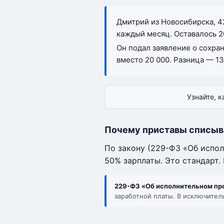
Дмитрий из Новосибирска, 4
каждый месяц. Оставалось 20
Он подал заявление о сохра
вместо 20 000. Разница — 13 
Узнайте, 
Почему приставы списы
По закону (229-ФЗ «Об испо
50% зарплаты. Это стандарт.
229-ФЗ «Об исполнительном про
заработной платы. В исключител