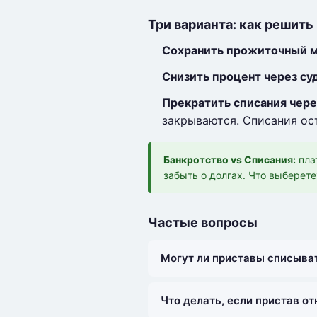
Три варианта: как решит
Сохранить прожиточный 
Снизить процент через су
Прекратить списания чере
закрываются. Списания ос
Банкротство vs Списания:
пла
забыть о долгах. Что выберете
Частые вопросы
Могут ли приставы списыва
Что делать, если пристав о