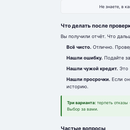
Не знаете, в 
Что делать после провер
Вы получили отчёт. Что даль
Всё чисто.
Отлично. Провер
Нашли ошибку.
Подайте за
Нашли чужой кредит.
Это 
Нашли просрочки.
Если он
историю.
Три варианта:
терпеть отказы 
Выбор за вами.
Частые вопросы