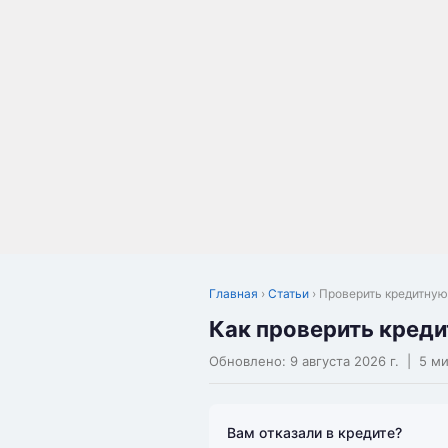
Главная
›
Статьи
› Проверить кредитну
Как проверить креди
Обновлено:
9 августа 2026 г.
| 5 ми
Вам отказали в кредите?