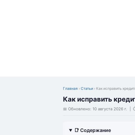
Главная
›
Статьи
› Как исправить креди
Как исправить креди
📅 Обновлено:
10 августа 2026 г.
| ⏱
📑 Содержание