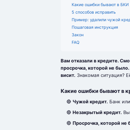
Какие ошибки бывают в БКИ
5 способов исправить
Пример: удалили чужой кре
Пошаговая инструкция
Закон
FAQ
Вам отказали в кредите. См
просрочка, которой не было.
висит.
Знакомая ситуация? Её
Какие ошибки бывают в к
🔴
Чужой кредит.
Банк или
🔴
Незакрытый кредит.
Вы 
🔴
Просрочка, которой не 