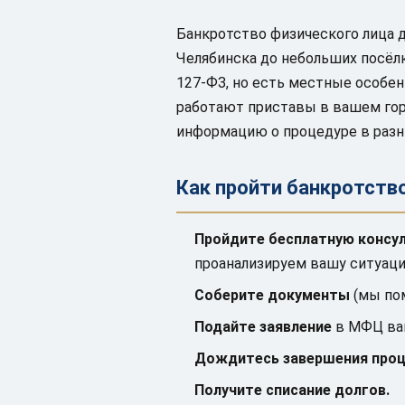
Банкротство физического лица 
Челябинска до небольших посёл
127-ФЗ, но есть местные особенн
работают приставы в вашем гор
информацию о процедуре в разны
Как пройти банкротств
Пройдите бесплатную консу
проанализируем вашу ситуаци
Соберите документы
(мы по
Подайте заявление
в МФЦ ваш
Дождитесь завершения про
Получите списание долгов.