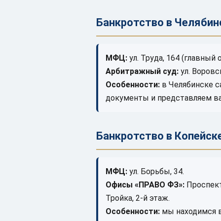
Банкротство в Челябин
МФЦ:
ул. Труда, 164 (главный 
Арбитражный суд:
ул. Воровс
Особенности:
в Челябинске с
документы и представляем ва
Банкротство в Копейск
МФЦ:
ул. Борьбы, 34.
Офисы «ПРАВО ФЗ»:
Проспект 
Тройка, 2-й этаж.
Особенности:
мы находимся в