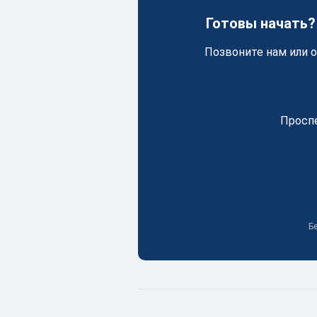
Готовы начать?
Позвоните нам или о
Проспе
Бе