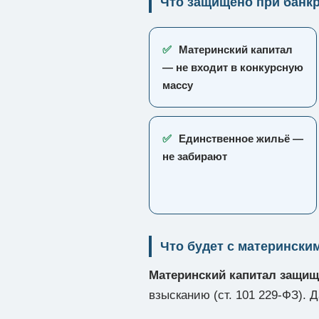
Что защищено при банкр
✅
Материнский капитал
— не входит в конкурсную
массу
✅
Единственное жильё —
не забирают
Что будет с матерински
Материнский капитал защищ
взысканию (ст. 101 229-ФЗ). 