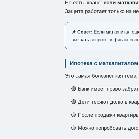
Но есть нюанс:
если маткапи
Защита работает только на н
📌 Совет:
Если маткапитал ещё
вызвать вопросы у финансовог
Ипотека с маткапиталом
Это самая болезненная тема. 
🔴 Банк имеет право забра
🔴 Дети теряют долю в ква
🟡 После продажи квартиры
🟡 Можно попробовать дого