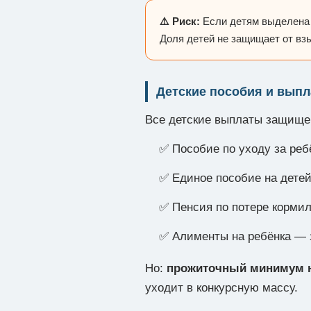
⚠️ Риск:
Если детям выделена д
Доля детей не защищает от взы
Детские пособия и вып
Все детские выплаты защищены
✅ Пособие по уходу за ре
✅ Единое пособие на дет
✅ Пенсия по потере корм
✅ Алименты на ребёнка —
Но:
прожиточный минимум н
уходит в конкурсную массу.