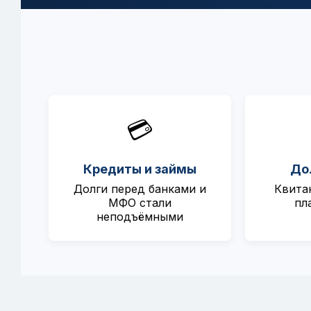
💳
Кредиты и займы
До
Долги перед банками и
Квита
МФО стали
пл
неподъёмными