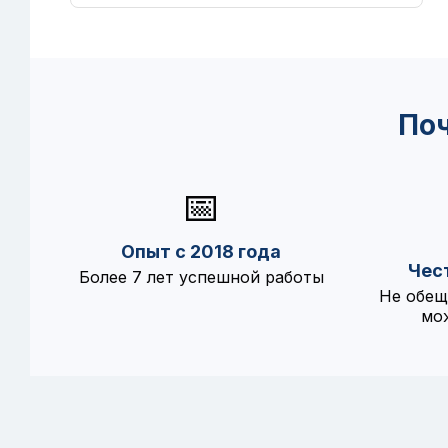
По
📅
Опыт с 2018 года
Чес
Более 7 лет успешной работы
Не обещ
мо