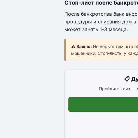
Стоп-лист после банкрот
После банкротства банк внос
процедуры и списания долга 
может занять 1-3 месяца.
⚠️ Важно:
Не верьте тем, кто о
мошенники. Стоп-листы у каждо
📋 Д
Пройдите квиз — 