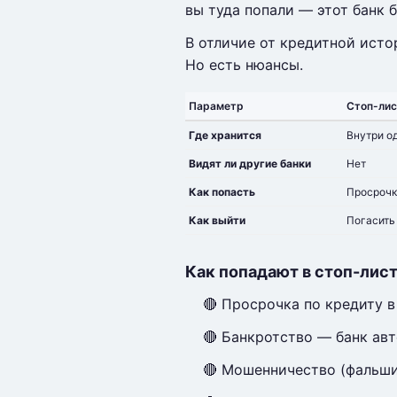
вы туда попали — этот банк 
В отличие от кредитной истор
Но есть нюансы.
Параметр
Стоп-лис
Где хранится
Внутри о
Видят ли другие банки
Нет
Как попасть
Просрочк
Как выйти
Погасить
Как попадают в стоп-лис
🔴 Просрочка по кредиту в
🔴 Банкротство — банк авт
🔴 Мошенничество (фальши