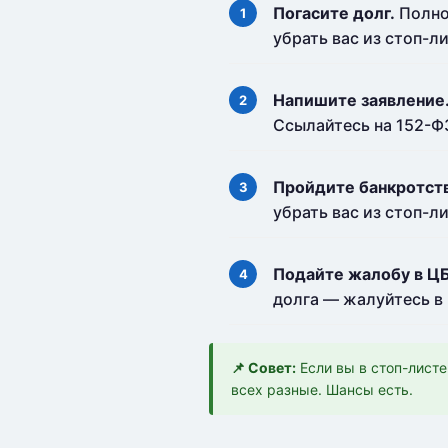
Погасите долг.
Полно
убрать вас из стоп-ли
Напишите заявление
Ссылайтесь на 152-Ф
Пройдите банкротст
убрать вас из стоп-ли
Подайте жалобу в ЦБ
долга — жалуйтесь в
📌 Совет:
Если вы в стоп-листе
всех разные. Шансы есть.