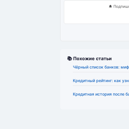
🔔 Подпиш
📚 Похожие статьи
Чёрный список банков: миф
Кредитный рейтинг: как узн
Кредитная история после б