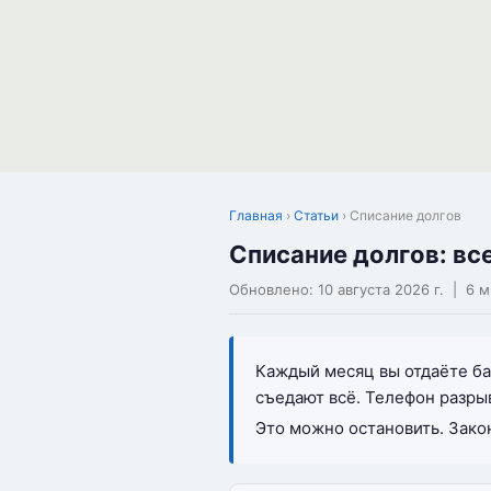
Главная
›
Статьи
› Списание долгов
Списание долгов: вс
Обновлено:
10 августа 2026 г.
| 6 м
Каждый месяц вы отдаёте ба
съедают всё. Телефон разры
Это можно остановить. Закон