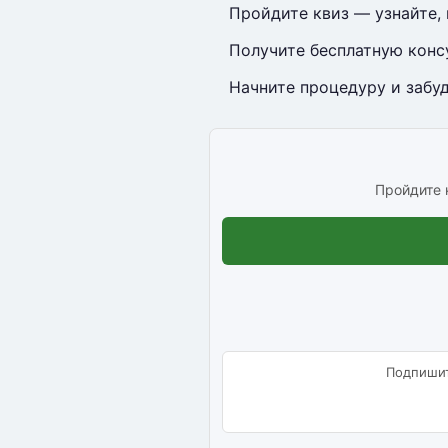
Пройдите квиз — узнайте, 
Получите бесплатную конс
Начните процедуру и забуд
Пройдите к
Подпишит