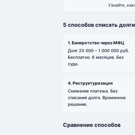
Узнайте, ка
5 способов списать долги
1. Банкротство через МФЦ
Долг 25 000 – 1 000 000 руб.
Бесплатно. 6 месяцев. Без
суда.
4. Реструктуризация
Снижение платежа. Без
списания долга. Временное
решение.
Сравнение способов