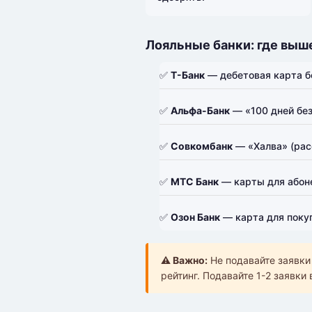
Лояльные банки: где выш
✅
Т-Банк
— дебетовая карта бе
✅
Альфа-Банк
— «100 дней без
✅
Совкомбанк
— «Халва» (расс
✅
МТС Банк
— карты для абон
✅
Озон Банк
— карта для поку
⚠️ Важно:
Не подавайте заявки
рейтинг. Подавайте 1-2 заявки 