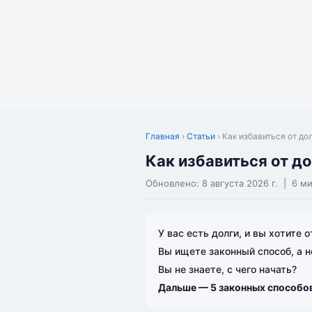
Главная
›
Статьи
› Как избавиться от до
Как избавиться от до
Обновлено:
8 августа 2026 г.
| 6 ми
У вас есть долги, и вы хотите 
Вы ищете законный способ, а 
Вы не знаете, с чего начать?
Дальше — 5 законных способов