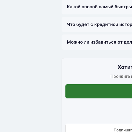
Какой способ самый быстры
Что будет с кредитной исто
Можно ли избавиться от дол
Хотит
Пройдите к
Подпишит