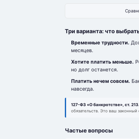
Сравн
Три варианта: что выбрат
Временные трудности.
Дох
месяцев.
Хотите платить меньше.
Р
но долг останется.
Платить нечем совсем.
Бан
навсегда.
127-ФЗ «О банкротстве», ст. 213
обязательств. Это ваш законный 
Частые вопросы