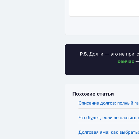
P.S.
Долги — это не приго
сейчас
— 
Похожие статьи
Списание долгов: полный г
Что будет, если не платить
Долговая яма: как выбрать