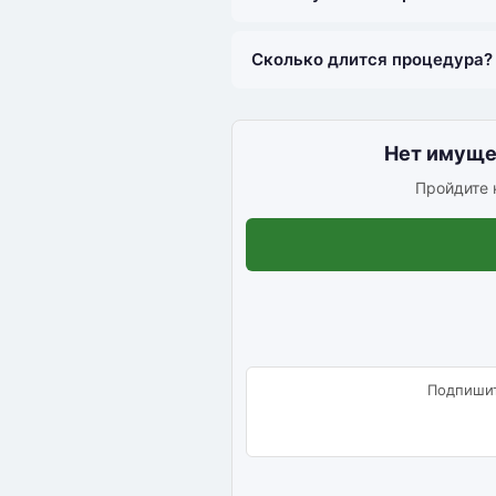
Сколько длится процедура?
Нет имущес
Пройдите к
Подпишит