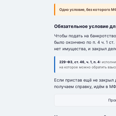
Одно условие, без которого М
Обязательное условие д
Чтобы подать на банкротств
было окончено по п. 4 ч. 1 с
нет имущества, и закрыл дел
229-ФЗ, ст. 46, ч. 1, п. 4:
исполнит
на которое можно обратить взыс
Если пристав ещё не закрыл 
получаем справку, идём в МФ
Про