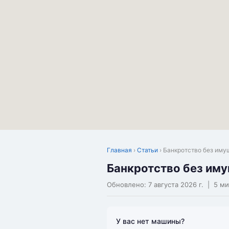
Главная
›
Статьи
› Банкротство без иму
Банкротство без имущ
Обновлено:
7 августа 2026 г.
| 5 ми
У вас нет машины?