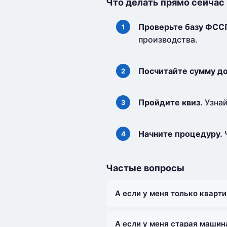
Что делать прямо сейчас
Проверьте базу ФСС
производства.
Посчитайте сумму до
Пройдите квиз.
Узнай
Начните процедуру.
Ч
Частые вопросы
А если у меня только кварт
А если у меня старая машина