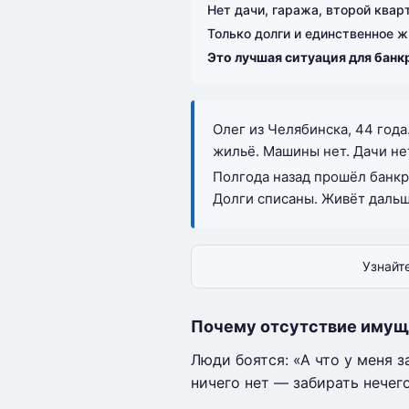
Нет дачи, гаража, второй квар
Только долги и единственное ж
Это лучшая ситуация для банк
Олег из Челябинска, 44 год
жильё. Машины нет. Дачи нет
Полгода назад прошёл банкр
Долги списаны. Живёт дальш
Узнайт
Почему отсутствие имуще
Люди боятся: «А что у меня з
ничего нет — забирать нечег