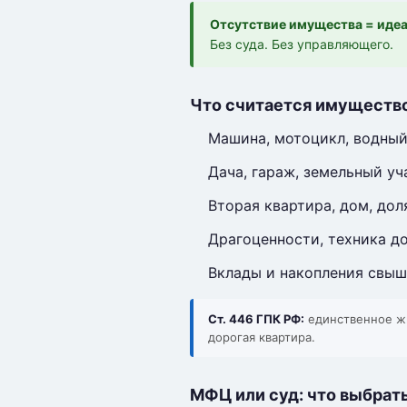
Отсутствие имущества = идеа
Без суда. Без управляющего.
Что считается имуществ
Машина, мотоцикл, водный
Дача, гараж, земельный уч
Вторая квартира, дом, до
Драгоценности, техника д
Вклады и накопления свыш
Ст. 446 ГПК РФ:
единственное жи
дорогая квартира.
МФЦ или суд: что выбрат